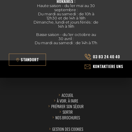
HORAIRES :
Haute saison - du 1er mai au 30
septembre :
Du mardi au samedi : de 10h à
12h30 et de 14h à 18h
Dimanche, lundi et jours fériés : de
14h à 18h
Basse saison - du 1er octobre au
30 avril :
Du mardi au samedi : de 14h à 17h
03 83 24 40 40
STANDORT
KONTAKTIERE UNS
ACCUEIL
À VOIR, À FAIRE
PRÉPARER SON SÉJOUR
SORTIR
NOS BROCHURES
GESTION DES COOKIES