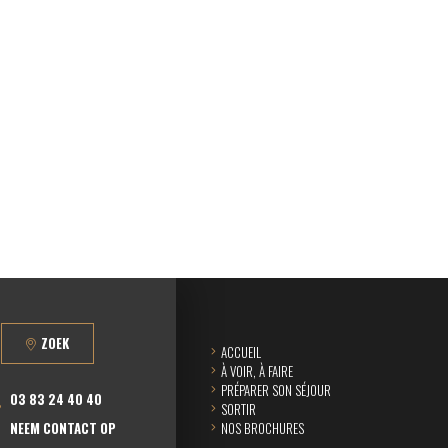
ZOEK
ACCUEIL
À VOIR, À FAIRE
PRÉPARER SON SÉJOUR
03 83 24 40 40
SORTIR
NEEM CONTACT OP
NOS BROCHURES