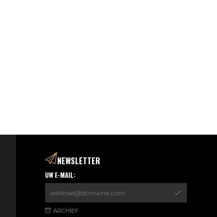
NEWSLETTER
UW E-MAIL:
ARCHIEF
UITSCHRIJVEN