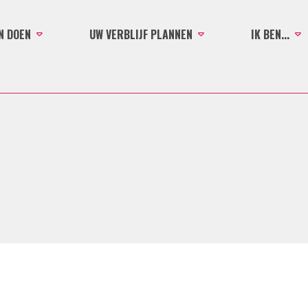
N DOEN
UW VERBLIJF PLANNEN
IK BEN...