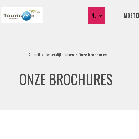
NL
MOETE
Accueil
Uw verblijf plannen
Onze brochures
ONZE BROCHURES