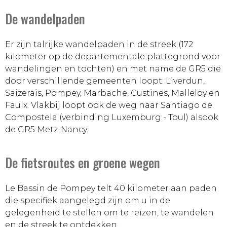
De wandelpaden
Er zijn talrijke wandelpaden in de streek (172
kilometer op de departementale plattegrond voor
wandelingen en tochten) en met name de GR5 die
door verschillende gemeenten loopt: Liverdun,
Saizerais, Pompey, Marbache, Custines, Malleloy en
Faulx. Vlakbij loopt ook de weg naar Santiago de
Compostela (verbinding Luxemburg - Toul) alsook
de GR5 Metz-Nancy.
De fietsroutes en groene wegen
Le Bassin de Pompey telt 40 kilometer aan paden
die specifiek aangelegd zijn om u in de
gelegenheid te stellen om te reizen, te wandelen
en de streek te ontdekken.