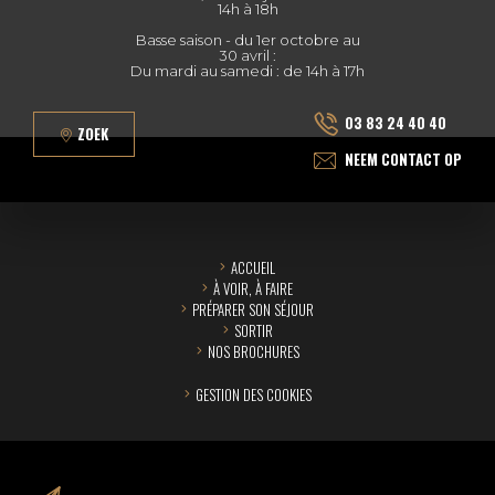
14h à 18h
Basse saison - du 1er octobre au
30 avril :
Du mardi au samedi : de 14h à 17h
03 83 24 40 40
ZOEK
NEEM CONTACT OP
ACCUEIL
À VOIR, À FAIRE
PRÉPARER SON SÉJOUR
SORTIR
NOS BROCHURES
GESTION DES COOKIES