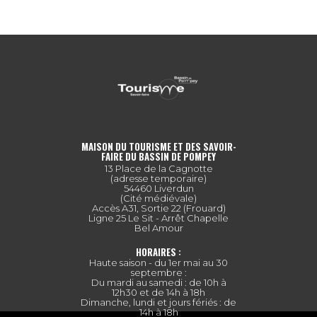
MAISON DU TOURISME ET DES SAVOIR-
FAIRE DU BASSIN DE POMPEY
13 Place de la Cagnotte
(adresse temporaire)
54460 Liverdun
(Cité médiévale)
Accès A31, Sortie 22 (Frouard)
Ligne 25 Le Sit - Arrêt Chapelle
Bel Amour
HORAIRES :
Haute saison - du 1er mai au 30
septembre :
Du mardi au samedi : de 10h à
12h30 et de 14h à 18h
Dimanche, lundi et jours fériés : de
14h à 18h