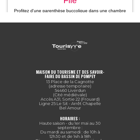
MAISON DU TOURISME ET DES SAVOIR-
FAIRE DU BASSIN DE POMPEY
13 Place de la Cagnotte
(adresse temporaire)
54460 Liverdun
(Cité médiévale)
Accès A31, Sortie 22 (Frouard)
Ligne 25 Le Sit - Arrêt Chapelle
Bel Amour
HORAIRES :
Haute saison - du 1er mai au 30
septembre :
Du mardi au samedi : de 10h à
12h30 et de 14h à 18h