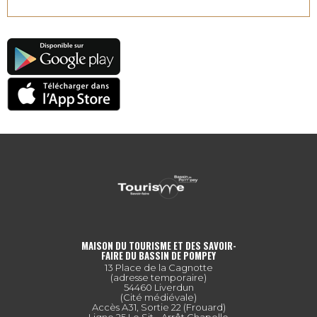
MAISON DU TOURISME ET DES SAVOIR-
FAIRE DU BASSIN DE POMPEY
13 Place de la Cagnotte
(adresse temporaire)
54460 Liverdun
(Cité médiévale)
Accès A31, Sortie 22 (Frouard)
Ligne 25 Le Sit - Arrêt Chapelle