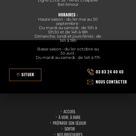
Bel Amour
HORAIRES :
Haute saison - du 1er mai au 30
septembre :
Du mardi au samedi : de 10h à
12h30 et de 14h à 18h
Dimanche, lundi et jours fériés : de
14h à 18h
Basse saison - du 1er octobre au
30 avril :
Du mardi au samedi : de 14h à 17h
03 83 24 40 40
SITUER
NOUS CONTACTER
ACCUEIL
À VOIR, À FAIRE
PRÉPARER SON SÉJOUR
SORTIR
NOS BROCHURES