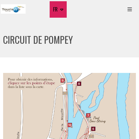
FR
CIRCUIT DE POMPEY