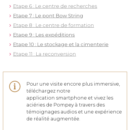
Etape 6 : Le centre de recherches
Etape 7 : Le pont Bow String
Etape 8 : Le centre de formation
Etape 9 : Les expéditions
Etape 10 : Le stockage et la cimenterie
Etape 11 : La reconversion
Pour une visite encore plus immersive,
téléchargez notre
application smartphone et vivez les
aciéries de Pompey à travers des
témoignages audios et une expérience
de réalité augmentée.