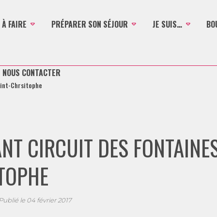
 À FAIRE
PRÉPARER SON SÉJOUR
JE SUIS…
BO
- NOUS CONTACTER
aint-Chrsitophe
NT CIRCUIT DES FONTAINES
TOPHE
Publié le
04 février 2017