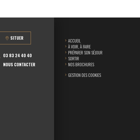
SITUER
ACCUEIL
À VOIR, À FAIRE
PRÉPARER SON SÉJOUR
03 83 24 40 40
SORTIR
NOUS CONTACTER
NOS BROCHURES
GESTION DES COOKIES