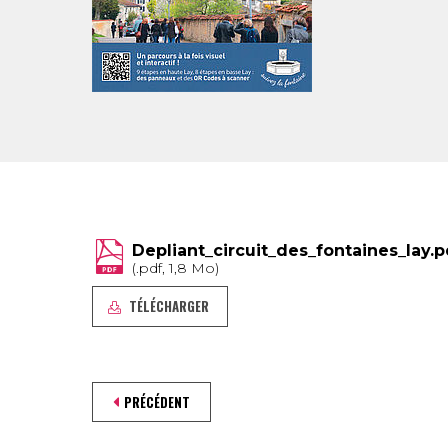
Depliant_circuit_des_fontaines_lay.
(.pdf, 1,8 Mo)
TÉLÉCHARGER
PRÉCÉDENT