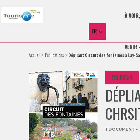
À VOIR,
FR
VENIR 
Accueil
Publications
Dépliant Circuit des fontaines à Lay-S
TOURISME
DÉPLIA
CHRSI
1 DOCUMENT