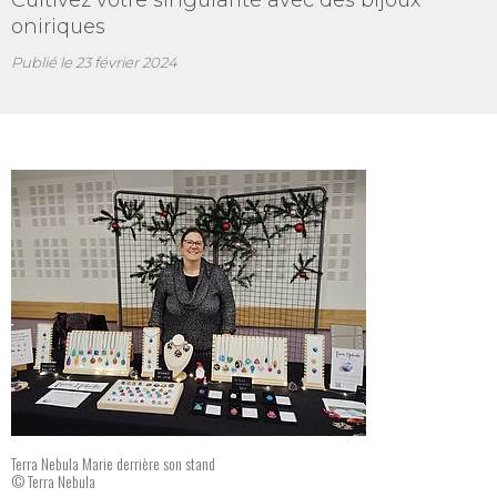
Cultivez votre singularité avec des bijoux
oniriques
Publié le
23 février 2024
Terra Nebula Marie derrière son stand
© Terra Nebula