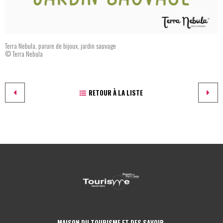
Terra Nebula, parure de bijoux, jardin sauvage
© Terra Nebula
RETOUR À LA LISTE
MAISON DU TOURISME ET DES SAVOIR-