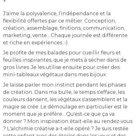
J'aime la polyvalence, l’indépendance et la
flexibilité offertes par ce métier. Conception,
création, assemblage, finitions, communication,
marketing, vente... Chaque journée est différente
et riche en expériences :-)
Je profite de mes balades pour cueillir fleurs et
feuilles inspirantes, que je mets à sécher dans de
gros livres. Je les utilise ensuite pour créer des
mini-tableaux végétaux dans mes bijoux.
Je laisse parler mon instinct pendant les phases
de création. Dans ma bulle, le temps s'efface, les
couleurs dansent, les végétaux s'assemblent et la
magie se crée. Le démoulage en particulier est le
moment que je préfère... Qu'est-ce que ça va
donner ? Mon inspiration était-elle au rendez-vous
? L'alchimie créative a-t-elle opéré ? Je suis restée
cette enfant avec des étoiles dans les yeux et des