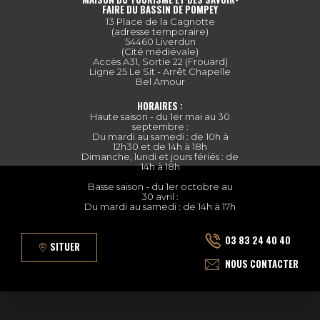
FAIRE DU BASSIN DE POMPEY
13 Place de la Cagnotte
(adresse temporaire)
54460 Liverdun
(Cité médiévale)
Accès A31, Sortie 22 (Frouard)
Ligne 25 Le Sit - Arrêt Chapelle
Bel Amour
HORAIRES :
Haute saison - du 1er mai au 30
septembre :
Du mardi au samedi : de 10h à
12h30 et de 14h à 18h
Dimanche, lundi et jours fériés : de
14h à 18h
Basse saison - du 1er octobre au
30 avril :
Du mardi au samedi : de 14h à 17h
03 83 24 40 40
SITUER
NOUS CONTACTER