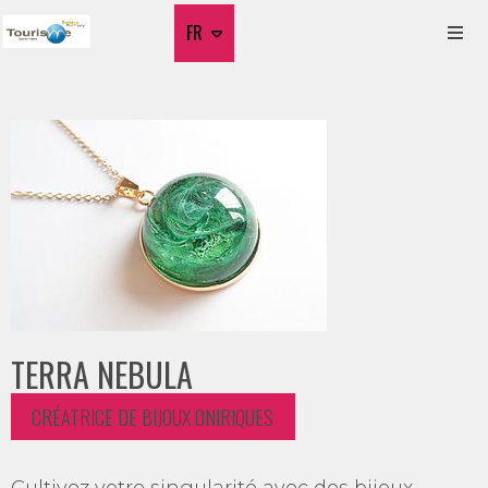
FR
TERRA NEBULA
CRÉATRICE DE BIJOUX ONIRIQUES