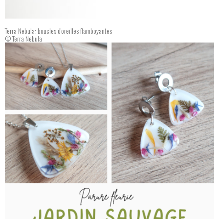
Terra Nebula: boucles d'oreilles flamboyantes
© Terra Nebula