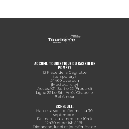
ACCUEIL TOURISTIQUE DU BASSIN DE
POMPEY
13 Place de la Cagnotte
(temporary)
54460 Liverdun
(Medieval city)
Accès A31, Sortie 22 (Frouard)
Ligne 25 Le Sit - Arrêt Chapelle
Bel Amour
SCHEDULE:
Haute saison - du 1er mai au 30
septembre :
Du mardi au samedi : de 10h à
12h30 et de 14h à 18h
Dimanche, lundi et jours fériés : de