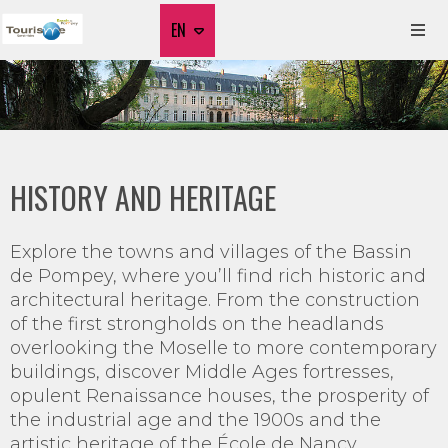
EN
HISTORY AND HERITAGE
Explore the towns and villages of the Bassin
de Pompey, where you’ll find rich historic and
architectural heritage. From the construction
of the first strongholds on the headlands
overlooking the Moselle to more contemporary
buildings, discover Middle Ages fortresses,
opulent Renaissance houses, the prosperity of
the industrial age and the 1900s and the
artistic heritage of the École de Nancy.