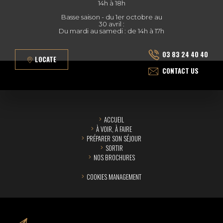
14h à 18h
Basse saison - du 1er octobre au
30 avril :
Du mardi au samedi : de 14h à 17h
03 83 24 40 40
LOCATE
CONTACT US
ACCUEIL
À VOIR, À FAIRE
PRÉPARER SON SÉJOUR
SORTIR
NOS BROCHURES
COOKIES MANAGEMENT